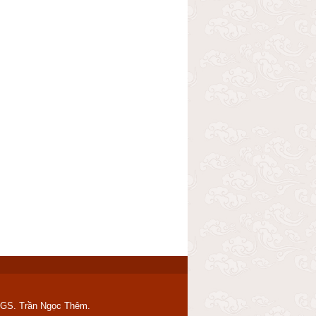
a GS. Trần Ngọc Thêm.