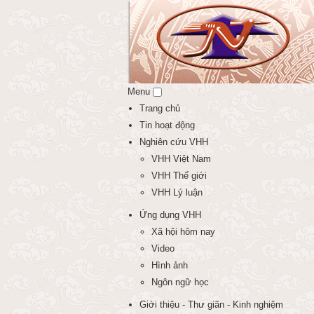
Menu
Trang chủ
Tin hoạt động
Nghiên cứu VHH
VHH Việt Nam
VHH Thế giới
VHH Lý luận
Ứng dụng VHH
Xã hội hôm nay
Video
Hình ảnh
Ngôn ngữ học
Giới thiệu - Thư giãn - Kinh nghiệm