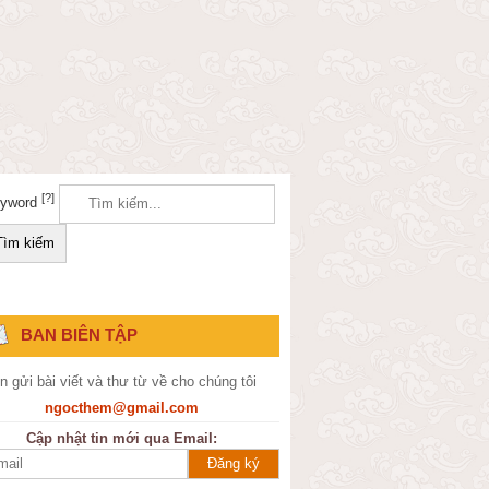
[?]
yword
BAN BIÊN TẬP
n gửi bài viết và thư từ về cho chúng tôi
ngocthem@gmail.com
Cập nhật tin mới qua Email: