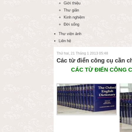
Giới thiệu
Thư giãn
Kinh nghiệm
Đời sống
Thư viện ảnh
Liên hệ
Thứ hai, 21 Tháng 1 2013 05:48
Các từ điển công cụ cần
CÁC TỪ ĐIỂN CÔNG 