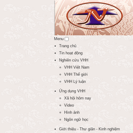
Menu
Trang chủ
Tin hoạt động
Nghiên cứu VHH
VHH Việt Nam
VHH Thế giới
VHH Lý luận
Ứng dụng VHH
Xã hội hôm nay
Video
Hình ảnh
Ngôn ngữ học
Giới thiệu - Thư giãn - Kinh nghiệm