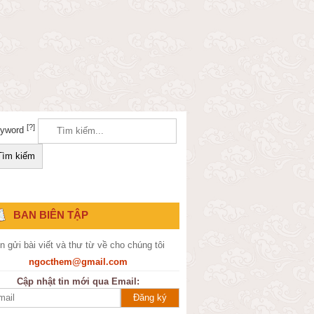
[?]
yword
BAN BIÊN TẬP
n gửi bài viết và thư từ về cho chúng tôi
ngocthem@gmail.com
Cập nhật tin mới qua Email: