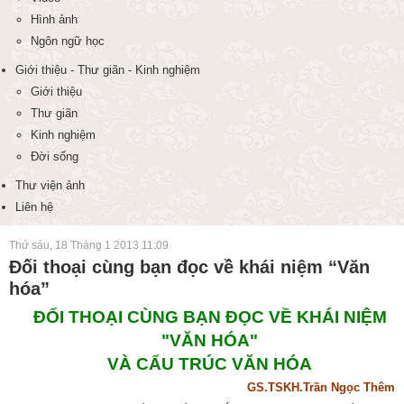
Hình ảnh
Ngôn ngữ học
Giới thiệu - Thư giãn - Kinh nghiệm
Giới thiệu
Thư giãn
Kinh nghiệm
Đời sống
Thư viện ảnh
Liên hệ
Thứ sáu, 18 Tháng 1 2013 11:09
Đối thoại cùng bạn đọc về khái niệm “Văn
hóa”
ĐỐI THOẠI CÙNG BẠN ĐỌC VỀ KHÁI NIỆM
"VĂN HÓA"
VÀ CẤU TRÚC VĂN HÓA
GS.TSKH.Trần Ngọc Thêm