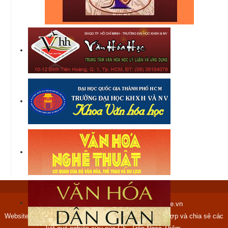
Copyright © 2012-2017 tranngocthem.name.vn
Website tranngocthem.name.vn được lập ra nhằm tập hợp và chia sẻ các