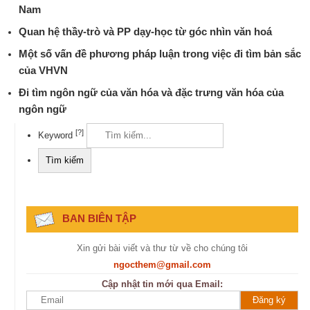
Nam
Quan hệ thầy-trò và PP dạy-học từ góc nhìn văn hoá
Một số vấn đề phương pháp luận trong việc đi tìm bản sắc
của VHVN
Đi tìm ngôn ngữ của văn hóa và đặc trưng văn hóa của
ngôn ngữ
[?]
Keyword
BAN BIÊN TẬP
Xin gửi bài viết và thư từ về cho chúng tôi
ngocthem@gmail.com
Cập nhật tin mới qua Email: