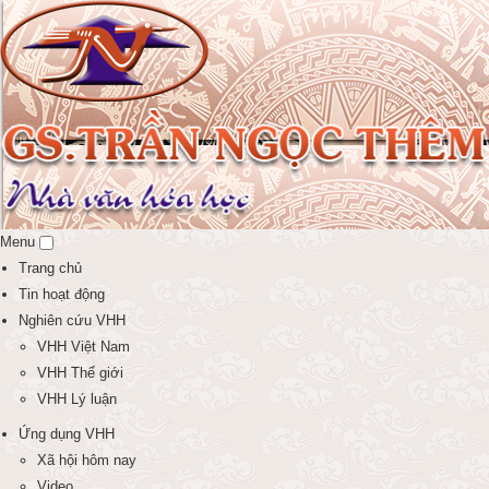
Menu
Trang chủ
Tin hoạt động
Nghiên cứu VHH
VHH Việt Nam
VHH Thế giới
VHH Lý luận
Ứng dụng VHH
Xã hội hôm nay
Video