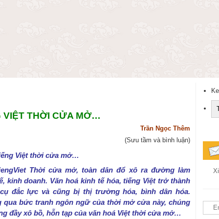
Ke
G VIỆT THỜI CỬA MỞ…
Trần Ngọc Thêm
(Sưu tầm và bình luận)
iếng Việt thời cửa mở…
iengViet Thời cửa mở, toàn dân đổ xô ra đường làm
Xi
ế, kinh doanh. Văn hoá kinh tế hóa, tiếng Việt trở thành
cụ đắc lực và cũng bị thị trường hóa, bình dân hóa.
 qua bức tranh ngôn ngữ của thời mở cửa này, chúng
ũng đầy xô bồ, hỗn tạp của văn hoá Việt thời cửa mở…