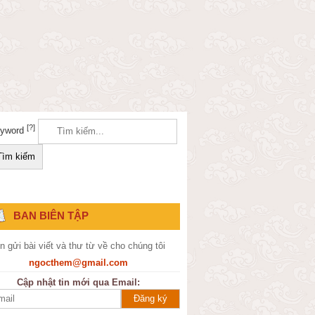
[?]
yword
BAN BIÊN TẬP
n gửi bài viết và thư từ về cho chúng tôi
ngocthem@gmail.com
Cập nhật tin mới qua Email: