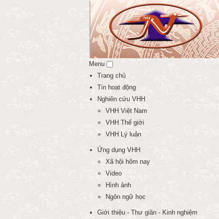
Menu
Trang chủ
Tin hoạt động
Nghiên cứu VHH
VHH Việt Nam
VHH Thế giới
VHH Lý luận
Ứng dụng VHH
Xã hội hôm nay
Video
Hình ảnh
Ngôn ngữ học
Giới thiệu - Thư giãn - Kinh nghiệm