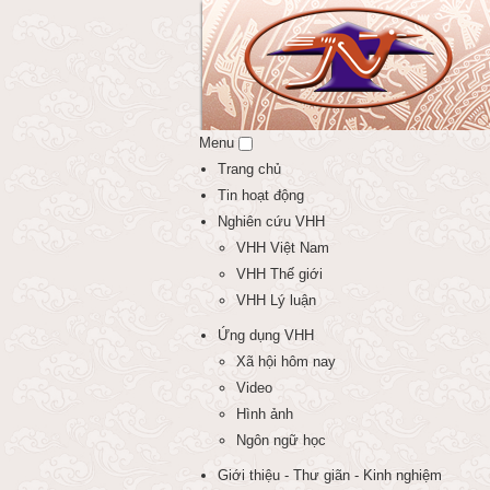
Menu
Trang chủ
Tin hoạt động
Nghiên cứu VHH
VHH Việt Nam
VHH Thế giới
VHH Lý luận
Ứng dụng VHH
Xã hội hôm nay
Video
Hình ảnh
Ngôn ngữ học
Giới thiệu - Thư giãn - Kinh nghiệm