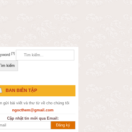
[?]
yword
BAN BIÊN TẬP
n gửi bài viết và thư từ về cho chúng tôi
ngocthem@gmail.com
Cập nhật tin mới qua Email: